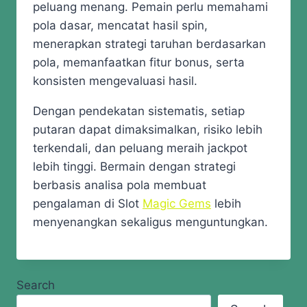
peluang menang. Pemain perlu memahami
pola dasar, mencatat hasil spin,
menerapkan strategi taruhan berdasarkan
pola, memanfaatkan fitur bonus, serta
konsisten mengevaluasi hasil.
Dengan pendekatan sistematis, setiap
putaran dapat dimaksimalkan, risiko lebih
terkendali, dan peluang meraih jackpot
lebih tinggi. Bermain dengan strategi
berbasis analisa pola membuat
pengalaman di Slot
Magic Gems
lebih
menyenangkan sekaligus menguntungkan.
Search