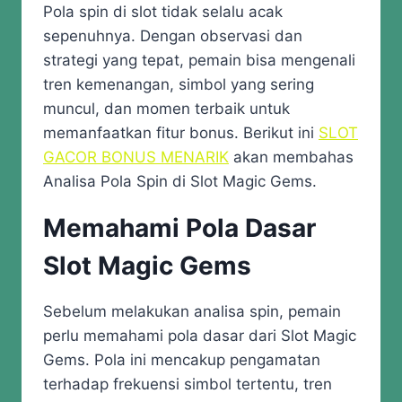
Pola spin di slot tidak selalu acak
sepenuhnya. Dengan observasi dan
strategi yang tepat, pemain bisa mengenali
tren kemenangan, simbol yang sering
muncul, dan momen terbaik untuk
memanfaatkan fitur bonus. Berikut ini
SLOT
GACOR BONUS MENARIK
akan membahas
Analisa Pola Spin di Slot Magic Gems.
Memahami Pola Dasar
Slot Magic Gems
Sebelum melakukan analisa spin, pemain
perlu memahami pola dasar dari Slot Magic
Gems. Pola ini mencakup pengamatan
terhadap frekuensi simbol tertentu, tren