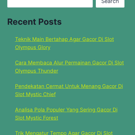
Search
Recent Posts
Teknik Main Bertahap Agar Gacor Di Slot
Olympus Glory
Cara Membaca Alur Permainan Gacor Di Slot
Olympus Thunder
Pendekatan Cermat Untuk Menang Gacor Di
Slot Mystic Chief
Analisa Pola Populer Yang Sering Gacor Di
Slot Mystic Forest
Trik Mengatur Tempo Agar Gacor Di Slot