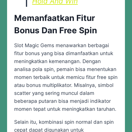
Hold And Win
Memanfaatkan Fitur
Bonus Dan Free Spin
Slot Magic Gems menawarkan berbagai
fitur bonus yang bisa dimanfaatkan untuk
meningkatkan kemenangan. Dengan
analisa pola spin, pemain bisa menentukan
momen terbaik untuk memicu fitur free spin
atau bonus multiplikator. Misalnya, simbol
scatter yang sering muncul dalam
beberapa putaran bisa menjadi indikator
momen tepat untuk meningkatkan taruhan.
Selain itu, kombinasi spin normal dan spin
cepat dapat digunakan untuk