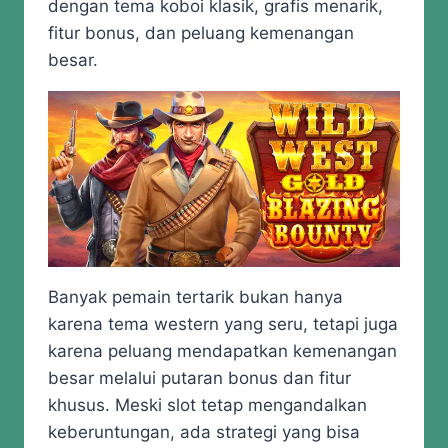
dengan tema koboi klasik, grafis menarik,
fitur bonus, dan peluang kemenangan
besar.
Banyak pemain tertarik bukan hanya
karena tema western yang seru, tetapi juga
karena peluang mendapatkan kemenangan
besar melalui putaran bonus dan fitur
khusus. Meski slot tetap mengandalkan
keberuntungan, ada strategi yang bisa