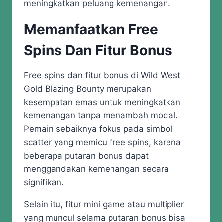
meningkatkan peluang kemenangan.
Memanfaatkan Free
Spins Dan Fitur Bonus
Free spins dan fitur bonus di Wild West
Gold Blazing Bounty merupakan
kesempatan emas untuk meningkatkan
kemenangan tanpa menambah modal.
Pemain sebaiknya fokus pada simbol
scatter yang memicu free spins, karena
beberapa putaran bonus dapat
menggandakan kemenangan secara
signifikan.
Selain itu, fitur mini game atau multiplier
yang muncul selama putaran bonus bisa