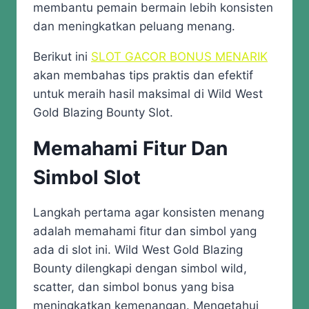
membantu pemain bermain lebih konsisten
dan meningkatkan peluang menang.
Berikut ini
SLOT GACOR BONUS MENARIK
akan membahas tips praktis dan efektif
untuk meraih hasil maksimal di Wild West
Gold Blazing Bounty Slot.
Memahami Fitur Dan
Simbol Slot
Langkah pertama agar konsisten menang
adalah memahami fitur dan simbol yang
ada di slot ini. Wild West Gold Blazing
Bounty dilengkapi dengan simbol wild,
scatter, dan simbol bonus yang bisa
meningkatkan kemenangan. Mengetahui