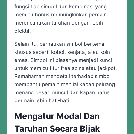
fungsi tiap simbol dan kombinasi yang
memicu bonus memungkinkan pemain
merencanakan taruhan dengan lebih
efektif.
Selain itu, perhatikan simbol bertema
khusus seperti koboi, senjata, atau koin
emas. Simbol ini biasanya menjadi kunci
untuk memicu fitur free spins atau jackpot.
Pemahaman mendetail terhadap simbol
membantu pemain menilai kapan peluang
menang besar muncul dan kapan harus
bermain lebih hati-hati.
Mengatur Modal Dan
Taruhan Secara Bijak