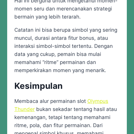
Hal ini berguna untuk mengetahui momen-
momen seru dan merencanakan strategi
bermain yang lebih terarah.
Catatan ini bisa berupa simbol yang sering
muncul, durasi antara fitur bonus, atau
interaksi simbol-simbol tertentu. Dengan
data yang cukup, pemain bisa mulai
memahami “ritme” permainan dan
memperkirakan momen yang menarik.
Kesimpulan
Membaca alur permainan slot
Olympus
Thunder
bukan sekadar tentang hasil atau
kemenangan, tetapi tentang memahami
ritme, pola, dan fitur permainan. Dari
mengenal simbol khusus, memahami