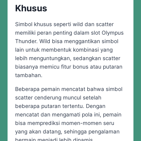
Khusus
Simbol khusus seperti wild dan scatter
memiliki peran penting dalam slot Olympus
Thunder. Wild bisa menggantikan simbol
lain untuk membentuk kombinasi yang
lebih menguntungkan, sedangkan scatter
biasanya memicu fitur bonus atau putaran
tambahan.
Beberapa pemain mencatat bahwa simbol
scatter cenderung muncul setelah
beberapa putaran tertentu. Dengan
mencatat dan mengamati pola ini, pemain
bisa memprediksi momen-momen seru
yang akan datang, sehingga pengalaman
bermain menjadi lebih dinamis.