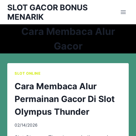
Skip
SLOT GACOR BONUS
to
MENARIK
content
Cara Membaca Alur
Gacor
SLOT ONLINE
Cara Membaca Alur
Permainan Gacor Di Slot
Olympus Thunder
02/14/2026