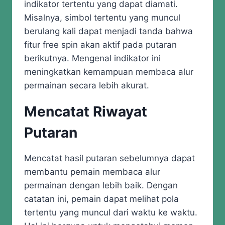
indikator tertentu yang dapat diamati.
Misalnya, simbol tertentu yang muncul
berulang kali dapat menjadi tanda bahwa
fitur free spin akan aktif pada putaran
berikutnya. Mengenal indikator ini
meningkatkan kemampuan membaca alur
permainan secara lebih akurat.
Mencatat Riwayat
Putaran
Mencatat hasil putaran sebelumnya dapat
membantu pemain membaca alur
permainan dengan lebih baik. Dengan
catatan ini, pemain dapat melihat pola
tertentu yang muncul dari waktu ke waktu.