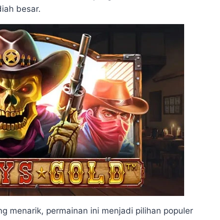
iah besar.
ng menarik, permainan ini menjadi pilihan populer