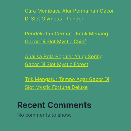
Cara Membaca Alur Permainan Gacor
Di Slot Olympus Thunder
Pendekatan Cermat Untuk Menang
Gacor Di Slot Mystic Chief
Analisa Pola Populer Yang Sering
Gacor Di Slot Mystic Forest
Trik Mengatur Tempo Agar Gacor Di
Slot Mystic Fortune Deluxe
Recent Comments
No comments to show.