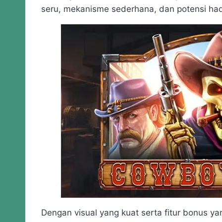
seru, mekanisme sederhana, dan potensi had
Dengan visual yang kuat serta fitur bonus ya