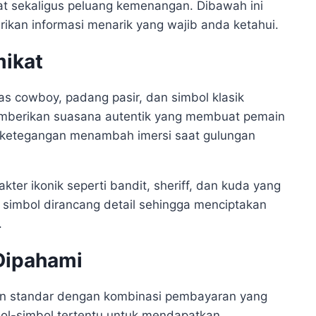
t sekaligus peluang kemenangan. Dibawah ini
kan informasi menarik yang wajib anda ketahui.
ikat
 cowboy, padang pasir, dan simbol klasik
emberikan suasana autentik yang membuat pemain
h ketegangan menambah imersi saat gulungan
kter ikonik seperti bandit, sheriff, dan kuda yang
simbol dirancang detail sehingga menciptakan
.
Dipahami
n standar dengan kombinasi pembayaran yang
ol-simbol tertentu untuk mendapatkan