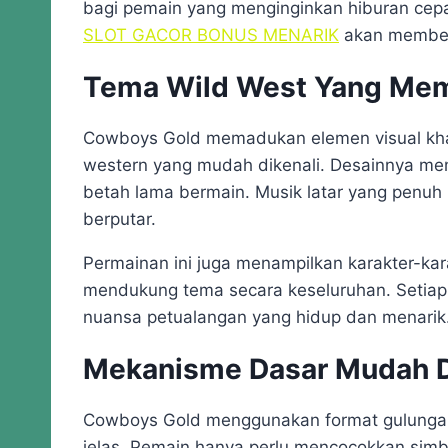
bagi pemain yang menginginkan hiburan cepa
SLOT GACOR BONUS MENARIK
akan memberi
Tema Wild West Yang Mem
Cowboys Gold memadukan elemen visual khas
western yang mudah dikenali. Desainnya m
betah lama bermain. Musik latar yang penu
berputar.
Permainan ini juga menampilkan karakter-kara
mendukung tema secara keseluruhan. Setiap 
nuansa petualangan yang hidup dan menarik
Mekanisme Dasar Mudah 
Cowboys Gold menggunakan format gulunga
jelas. Pemain hanya perlu mencocokkan simb