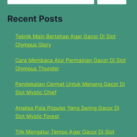
Recent Posts
Teknik Main Bertahap Agar Gacor Di Slot
Olympus Glory
Cara Membaca Alur Permainan Gacor Di Slot
Olympus Thunder
Pendekatan Cermat Untuk Menang Gacor Di
Slot Mystic Chief
Analisa Pola Populer Yang Sering Gacor Di
Slot Mystic Forest
Trik Mengatur Tempo Agar Gacor Di Slot