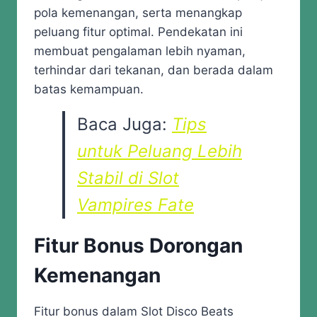
pola kemenangan, serta menangkap
peluang fitur optimal. Pendekatan ini
membuat pengalaman lebih nyaman,
terhindar dari tekanan, dan berada dalam
batas kemampuan.
Baca Juga:
Tips
untuk Peluang Lebih
Stabil di Slot
Vampires Fate
Fitur Bonus Dorongan
Kemenangan
Fitur bonus dalam Slot Disco Beats