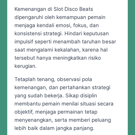
Kemenangan di Slot Disco Beats
dipengaruhi oleh kemampuan pemain
menjaga kendali emosi, fokus, dan
konsistensi strategi. Hindari keputusan
impulsif seperti menambah taruhan besar
saat mengalami kekalahan, karena hal
tersebut hanya meningkatkan risiko
kerugian.
Tetaplah tenang, observasi pola
kemenangan, dan pertahankan strategi
yang sudah bekerja. Sikap disiplin
membantu pemain menilai situasi secara
objektif, menjaga permainan tetap
menyenangkan, serta memberi peluang
lebih baik dalam jangka panjang.