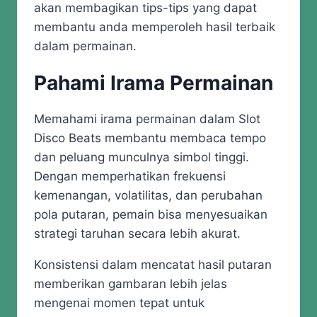
akan membagikan tips-tips yang dapat
membantu anda memperoleh hasil terbaik
dalam permainan.
Pahami Irama Permainan
Memahami irama permainan dalam Slot
Disco Beats membantu membaca tempo
dan peluang munculnya simbol tinggi.
Dengan memperhatikan frekuensi
kemenangan, volatilitas, dan perubahan
pola putaran, pemain bisa menyesuaikan
strategi taruhan secara lebih akurat.
Konsistensi dalam mencatat hasil putaran
memberikan gambaran lebih jelas
mengenai momen tepat untuk