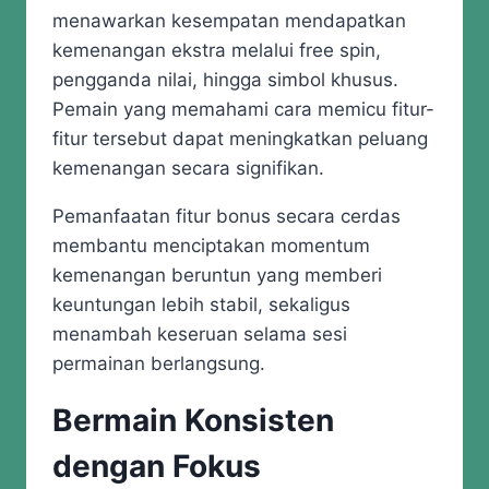
menawarkan kesempatan mendapatkan
kemenangan ekstra melalui free spin,
pengganda nilai, hingga simbol khusus.
Pemain yang memahami cara memicu fitur-
fitur tersebut dapat meningkatkan peluang
kemenangan secara signifikan.
Pemanfaatan fitur bonus secara cerdas
membantu menciptakan momentum
kemenangan beruntun yang memberi
keuntungan lebih stabil, sekaligus
menambah keseruan selama sesi
permainan berlangsung.
Bermain Konsisten
dengan Fokus