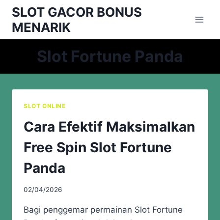
Skip
SLOT GACOR BONUS
to
MENARIK
content
Slot Fortune Panda
SLOT ONLINE
Cara Efektif Maksimalkan
Free Spin Slot Fortune
Panda
02/04/2026
Bagi penggemar permainan Slot Fortune