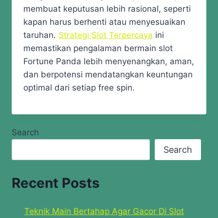
membuat keputusan lebih rasional, seperti
kapan harus berhenti atau menyesuaikan
taruhan.
Strategi Slot Terpercaya
ini
memastikan pengalaman bermain slot
Fortune Panda lebih menyenangkan, aman,
dan berpotensi mendatangkan keuntungan
optimal dari setiap free spin.
Search
Search
Recent Posts
Teknik Main Bertahap Agar Gacor Di Slot