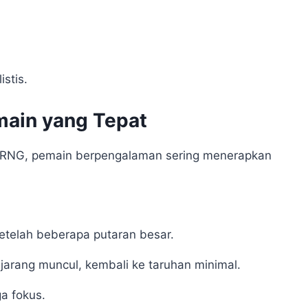
stis.
main yang Tepat
em RNG, pemain berpengalaman sering menerapkan
etelah beberapa putaran besar.
 jarang muncul, kembali ke taruhan minimal.
a fokus.