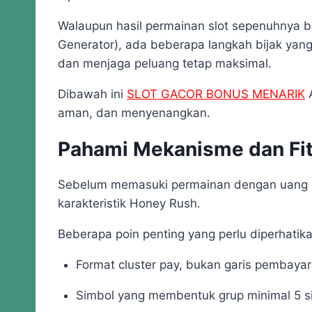
Walaupun hasil permainan slot sepenuhnya
Generator), ada beberapa langkah bijak yan
dan menjaga peluang tetap maksimal.
Dibawah ini
SLOT GACOR BONUS MENARIK
A
aman, dan menyenangkan.
Pahami Mekanisme dan Fi
Sebelum memasuki permainan dengan uang as
karakteristik Honey Rush.
Beberapa poin penting yang perlu diperhatika
Format cluster pay, bukan garis pembayara
Simbol yang membentuk grup minimal 5 s