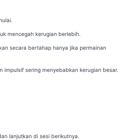
ulai.
uk mencegah kerugian berlebih.
tkan secara bertahap hanya jika permainan
n impulsif sering menyebabkan kerugian besar.
dan lanjutkan di sesi berikutnya.