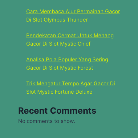
Cara Membaca Alur Permainan Gacor
Di Slot Olympus Thunder
Pendekatan Cermat Untuk Menang
Gacor Di Slot Mystic Chief
Analisa Pola Populer Yang Sering
Gacor Di Slot Mystic Forest
Trik Mengatur Tempo Agar Gacor Di
Slot Mystic Fortune Deluxe
Recent Comments
No comments to show.