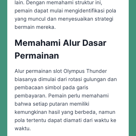
lain. Dengan memahami struktur ini,
pemain dapat mulai mengidentifikasi pola
yang muncul dan menyesuaikan strategi
bermain mereka.
Memahami Alur Dasar
Permainan
Alur permainan slot Olympus Thunder
biasanya dimulai dari rotasi gulungan dan
pembacaan simbol pada garis
pembayaran. Pemain perlu memahami
bahwa setiap putaran memiliki
kemungkinan hasil yang berbeda, namun
pola tertentu dapat diamati dari waktu ke
waktu.