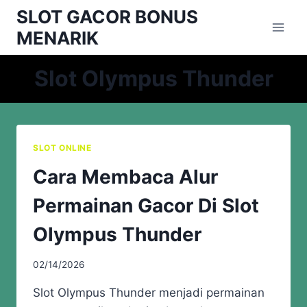
Skip
SLOT GACOR BONUS
to
MENARIK
content
Slot Olympus Thunder
SLOT ONLINE
Cara Membaca Alur
Permainan Gacor Di Slot
Olympus Thunder
02/14/2026
Slot Olympus Thunder menjadi permainan