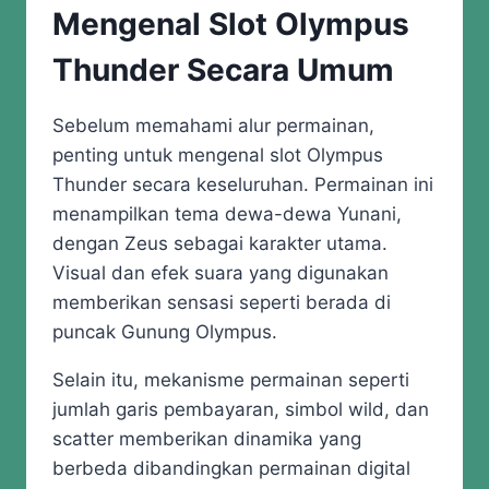
Mengenal Slot Olympus
Thunder Secara Umum
Sebelum memahami alur permainan,
penting untuk mengenal slot Olympus
Thunder secara keseluruhan. Permainan ini
menampilkan tema dewa-dewa Yunani,
dengan Zeus sebagai karakter utama.
Visual dan efek suara yang digunakan
memberikan sensasi seperti berada di
puncak Gunung Olympus.
Selain itu, mekanisme permainan seperti
jumlah garis pembayaran, simbol wild, dan
scatter memberikan dinamika yang
berbeda dibandingkan permainan digital