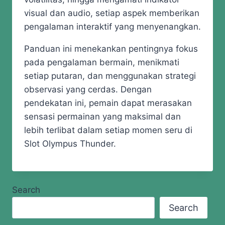
visual dan audio, setiap aspek memberikan
pengalaman interaktif yang menyenangkan.
Panduan ini menekankan pentingnya fokus
pada pengalaman bermain, menikmati
setiap putaran, dan menggunakan strategi
observasi yang cerdas. Dengan
pendekatan ini, pemain dapat merasakan
sensasi permainan yang maksimal dan
lebih terlibat dalam setiap momen seru di
Slot Olympus Thunder.
Search
Search