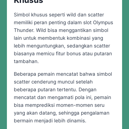
Khusus
Simbol khusus seperti wild dan scatter
memiliki peran penting dalam slot Olympus
Thunder. Wild bisa menggantikan simbol
lain untuk membentuk kombinasi yang
lebih menguntungkan, sedangkan scatter
biasanya memicu fitur bonus atau putaran
tambahan.
Beberapa pemain mencatat bahwa simbol
scatter cenderung muncul setelah
beberapa putaran tertentu. Dengan
mencatat dan mengamati pola ini, pemain
bisa memprediksi momen-momen seru
yang akan datang, sehingga pengalaman
bermain menjadi lebih dinamis.