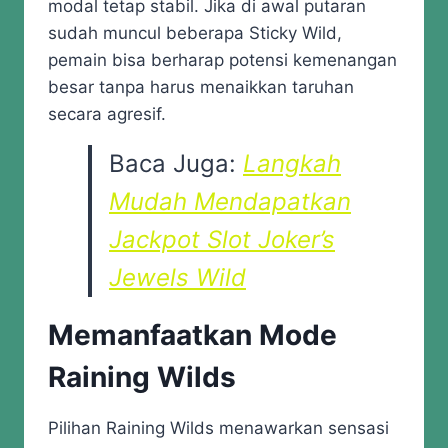
modal tetap stabil. Jika di awal putaran
sudah muncul beberapa Sticky Wild,
pemain bisa berharap potensi kemenangan
besar tanpa harus menaikkan taruhan
secara agresif.
Baca Juga:
Langkah
Mudah Mendapatkan
Jackpot Slot Joker’s
Jewels Wild
Memanfaatkan Mode
Raining Wilds
Pilihan Raining Wilds menawarkan sensasi