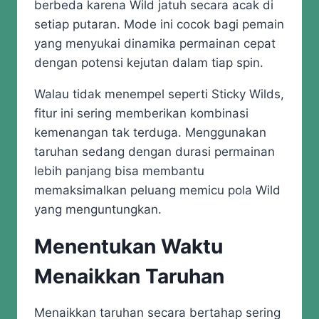
berbeda karena Wild jatuh secara acak di
setiap putaran. Mode ini cocok bagi pemain
yang menyukai dinamika permainan cepat
dengan potensi kejutan dalam tiap spin.
Walau tidak menempel seperti Sticky Wilds,
fitur ini sering memberikan kombinasi
kemenangan tak terduga. Menggunakan
taruhan sedang dengan durasi permainan
lebih panjang bisa membantu
memaksimalkan peluang memicu pola Wild
yang menguntungkan.
Menentukan Waktu
Menaikkan Taruhan
Menaikkan taruhan secara bertahap sering