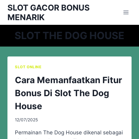
Skip
SLOT GACOR BONUS
to
MENARIK
content
SLOT THE DOG HOUSE
SLOT ONLINE
Cara Memanfaatkan Fitur
Bonus Di Slot The Dog
House
12/07/2025
Permainan The Dog House dikenal sebagai