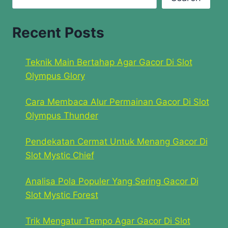
Recent Posts
Teknik Main Bertahap Agar Gacor Di Slot
Olympus Glory
Cara Membaca Alur Permainan Gacor Di Slot
Olympus Thunder
Pendekatan Cermat Untuk Menang Gacor Di
Slot Mystic Chief
Analisa Pola Populer Yang Sering Gacor Di
Slot Mystic Forest
Trik Mengatur Tempo Agar Gacor Di Slot