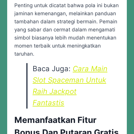
Penting untuk dicatat bahwa pola ini bukan
jaminan kemenangan, melainkan panduan
tambahan dalam strategi bermain. Pemain
yang sabar dan cermat dalam mengamati
simbol biasanya lebih mudah menentukan
momen terbaik untuk meningkatkan
taruhan.
Baca Juga:
Cara Main
Slot Spaceman Untuk
Raih Jackpot
Fantastis
Memanfaatkan Fitur
Bonus Dan Putaran Gratis