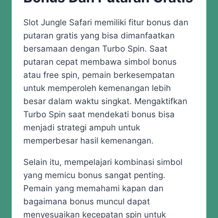
Slot Jungle Safari memiliki fitur bonus dan
putaran gratis yang bisa dimanfaatkan
bersamaan dengan Turbo Spin. Saat
putaran cepat membawa simbol bonus
atau free spin, pemain berkesempatan
untuk memperoleh kemenangan lebih
besar dalam waktu singkat. Mengaktifkan
Turbo Spin saat mendekati bonus bisa
menjadi strategi ampuh untuk
memperbesar hasil kemenangan.
Selain itu, mempelajari kombinasi simbol
yang memicu bonus sangat penting.
Pemain yang memahami kapan dan
bagaimana bonus muncul dapat
menyesuaikan kecepatan spin untuk