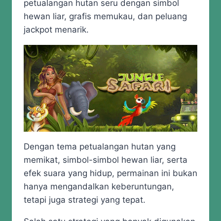
petualangan hutan seru dengan simbol
hewan liar, grafis memukau, dan peluang
jackpot menarik.
Dengan tema petualangan hutan yang
memikat, simbol-simbol hewan liar, serta
efek suara yang hidup, permainan ini bukan
hanya mengandalkan keberuntungan,
tetapi juga strategi yang tepat.