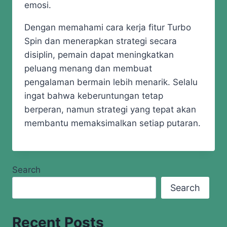
emosi.
Dengan memahami cara kerja fitur Turbo
Spin dan menerapkan strategi secara
disiplin, pemain dapat meningkatkan
peluang menang dan membuat
pengalaman bermain lebih menarik. Selalu
ingat bahwa keberuntungan tetap
berperan, namun strategi yang tepat akan
membantu memaksimalkan setiap putaran.
Search
Search
Recent Posts