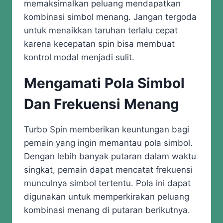
memaksimalkan peluang mendapatkan
kombinasi simbol menang. Jangan tergoda
untuk menaikkan taruhan terlalu cepat
karena kecepatan spin bisa membuat
kontrol modal menjadi sulit.
Mengamati Pola Simbol
Dan Frekuensi Menang
Turbo Spin memberikan keuntungan bagi
pemain yang ingin memantau pola simbol.
Dengan lebih banyak putaran dalam waktu
singkat, pemain dapat mencatat frekuensi
munculnya simbol tertentu. Pola ini dapat
digunakan untuk memperkirakan peluang
kombinasi menang di putaran berikutnya.