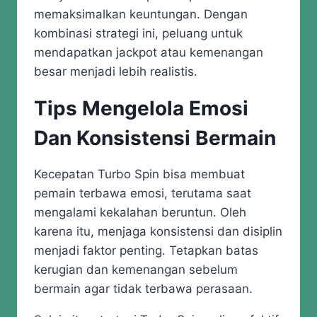
memaksimalkan keuntungan. Dengan
kombinasi strategi ini, peluang untuk
mendapatkan jackpot atau kemenangan
besar menjadi lebih realistis.
Tips Mengelola Emosi
Dan Konsistensi Bermain
Kecepatan Turbo Spin bisa membuat
pemain terbawa emosi, terutama saat
mengalami kekalahan beruntun. Oleh
karena itu, menjaga konsistensi dan disiplin
menjadi faktor penting. Tetapkan batas
kerugian dan kemenangan sebelum
bermain agar tidak terbawa perasaan.