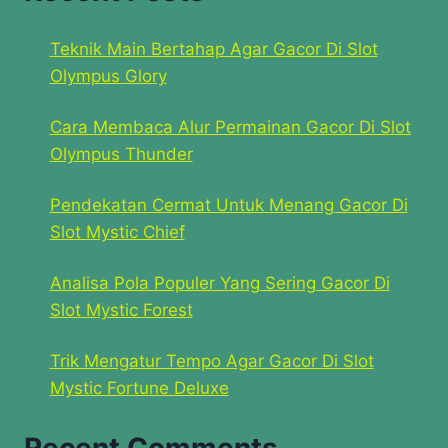
Teknik Main Bertahap Agar Gacor Di Slot
Olympus Glory
Cara Membaca Alur Permainan Gacor Di Slot
Olympus Thunder
Pendekatan Cermat Untuk Menang Gacor Di
Slot Mystic Chief
Analisa Pola Populer Yang Sering Gacor Di
Slot Mystic Forest
Trik Mengatur Tempo Agar Gacor Di Slot
Mystic Fortune Deluxe