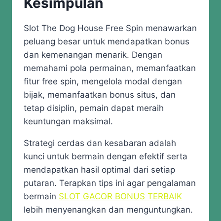
Kesimpulan
Slot The Dog House Free Spin menawarkan
peluang besar untuk mendapatkan bonus
dan kemenangan menarik. Dengan
memahami pola permainan, memanfaatkan
fitur free spin, mengelola modal dengan
bijak, memanfaatkan bonus situs, dan
tetap disiplin, pemain dapat meraih
keuntungan maksimal.
Strategi cerdas dan kesabaran adalah
kunci untuk bermain dengan efektif serta
mendapatkan hasil optimal dari setiap
putaran. Terapkan tips ini agar pengalaman
bermain
SLOT GACOR BONUS TERBAIK
lebih menyenangkan dan menguntungkan.