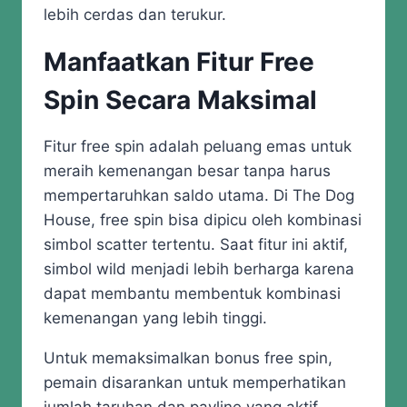
lebih cerdas dan terukur.
Manfaatkan Fitur Free
Spin Secara Maksimal
Fitur free spin adalah peluang emas untuk
meraih kemenangan besar tanpa harus
mempertaruhkan saldo utama. Di The Dog
House, free spin bisa dipicu oleh kombinasi
simbol scatter tertentu. Saat fitur ini aktif,
simbol wild menjadi lebih berharga karena
dapat membantu membentuk kombinasi
kemenangan yang lebih tinggi.
Untuk memaksimalkan bonus free spin,
pemain disarankan untuk memperhatikan