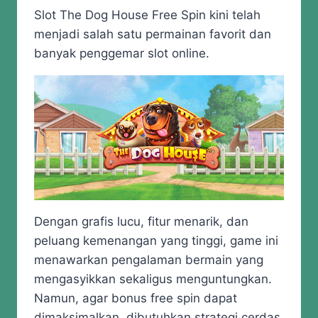
Slot The Dog House Free Spin kini telah
menjadi salah satu permainan favorit dan
banyak penggemar slot online.
Dengan grafis lucu, fitur menarik, dan
peluang kemenangan yang tinggi, game ini
menawarkan pengalaman bermain yang
mengasyikkan sekaligus menguntungkan.
Namun, agar bonus free spin dapat
dimaksimalkan, dibutuhkan strategi cerdas