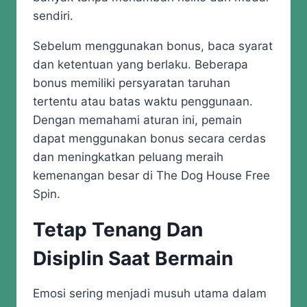
sendiri.
Sebelum menggunakan bonus, baca syarat
dan ketentuan yang berlaku. Beberapa
bonus memiliki persyaratan taruhan
tertentu atau batas waktu penggunaan.
Dengan memahami aturan ini, pemain
dapat menggunakan bonus secara cerdas
dan meningkatkan peluang meraih
kemenangan besar di The Dog House Free
Spin.
Tetap Tenang Dan
Disiplin Saat Bermain
Emosi sering menjadi musuh utama dalam