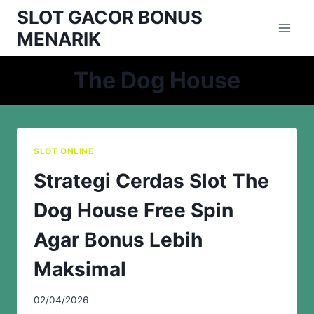
Skip
SLOT GACOR BONUS
to
MENARIK
content
The Dog House
SLOT ONLINE
Strategi Cerdas Slot The
Dog House Free Spin
Agar Bonus Lebih
Maksimal
02/04/2026