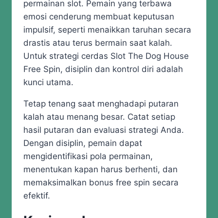
permainan slot. Pemain yang terbawa
emosi cenderung membuat keputusan
impulsif, seperti menaikkan taruhan secara
drastis atau terus bermain saat kalah.
Untuk strategi cerdas Slot The Dog House
Free Spin, disiplin dan kontrol diri adalah
kunci utama.
Tetap tenang saat menghadapi putaran
kalah atau menang besar. Catat setiap
hasil putaran dan evaluasi strategi Anda.
Dengan disiplin, pemain dapat
mengidentifikasi pola permainan,
menentukan kapan harus berhenti, dan
memaksimalkan bonus free spin secara
efektif.