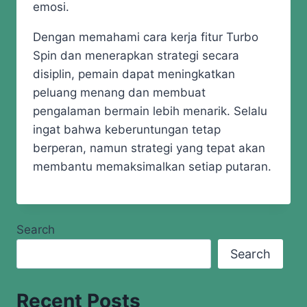
emosi.
Dengan memahami cara kerja fitur Turbo
Spin dan menerapkan strategi secara
disiplin, pemain dapat meningkatkan
peluang menang dan membuat
pengalaman bermain lebih menarik. Selalu
ingat bahwa keberuntungan tetap
berperan, namun strategi yang tepat akan
membantu memaksimalkan setiap putaran.
Search
Search
Recent Posts