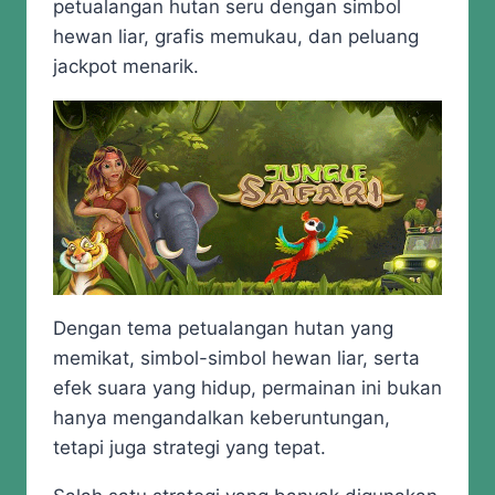
petualangan hutan seru dengan simbol
hewan liar, grafis memukau, dan peluang
jackpot menarik.
Dengan tema petualangan hutan yang
memikat, simbol-simbol hewan liar, serta
efek suara yang hidup, permainan ini bukan
hanya mengandalkan keberuntungan,
tetapi juga strategi yang tepat.