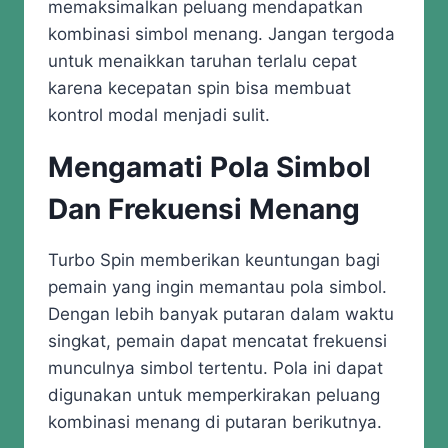
memaksimalkan peluang mendapatkan
kombinasi simbol menang. Jangan tergoda
untuk menaikkan taruhan terlalu cepat
karena kecepatan spin bisa membuat
kontrol modal menjadi sulit.
Mengamati Pola Simbol
Dan Frekuensi Menang
Turbo Spin memberikan keuntungan bagi
pemain yang ingin memantau pola simbol.
Dengan lebih banyak putaran dalam waktu
singkat, pemain dapat mencatat frekuensi
munculnya simbol tertentu. Pola ini dapat
digunakan untuk memperkirakan peluang
kombinasi menang di putaran berikutnya.