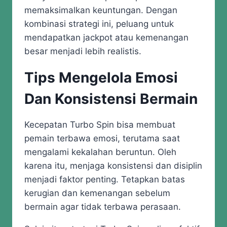
memaksimalkan keuntungan. Dengan
kombinasi strategi ini, peluang untuk
mendapatkan jackpot atau kemenangan
besar menjadi lebih realistis.
Tips Mengelola Emosi
Dan Konsistensi Bermain
Kecepatan Turbo Spin bisa membuat
pemain terbawa emosi, terutama saat
mengalami kekalahan beruntun. Oleh
karena itu, menjaga konsistensi dan disiplin
menjadi faktor penting. Tetapkan batas
kerugian dan kemenangan sebelum
bermain agar tidak terbawa perasaan.