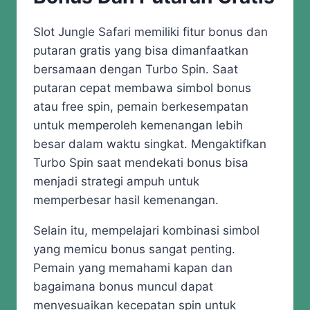
Slot Jungle Safari memiliki fitur bonus dan
putaran gratis yang bisa dimanfaatkan
bersamaan dengan Turbo Spin. Saat
putaran cepat membawa simbol bonus
atau free spin, pemain berkesempatan
untuk memperoleh kemenangan lebih
besar dalam waktu singkat. Mengaktifkan
Turbo Spin saat mendekati bonus bisa
menjadi strategi ampuh untuk
memperbesar hasil kemenangan.
Selain itu, mempelajari kombinasi simbol
yang memicu bonus sangat penting.
Pemain yang memahami kapan dan
bagaimana bonus muncul dapat
menyesuaikan kecepatan spin untuk