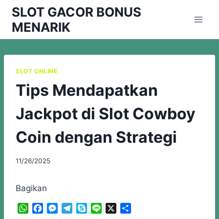
Skip
SLOT GACOR BONUS
to
MENARIK
content
SLOT ONLINE
Tips Mendapatkan
Jackpot di Slot Cowboy
Coin dengan Strategi
11/26/2025
Bagikan
W
F
M
T
S
L
X
S