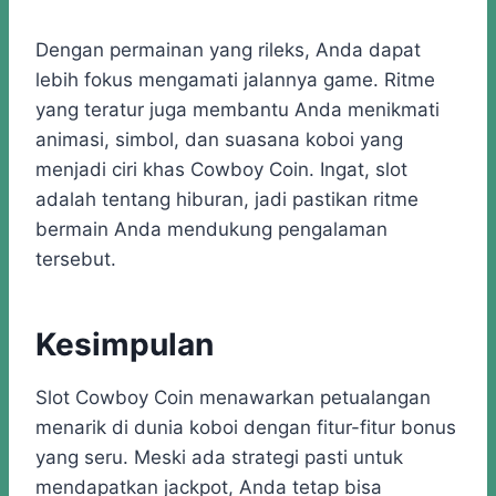
Dengan permainan yang rileks, Anda dapat
lebih fokus mengamati jalannya game. Ritme
yang teratur juga membantu Anda menikmati
animasi, simbol, dan suasana koboi yang
menjadi ciri khas Cowboy Coin. Ingat, slot
adalah tentang hiburan, jadi pastikan ritme
bermain Anda mendukung pengalaman
tersebut.
Kesimpulan
Slot Cowboy Coin menawarkan petualangan
menarik di dunia koboi dengan fitur-fitur bonus
yang seru. Meski ada strategi pasti untuk
mendapatkan jackpot, Anda tetap bisa