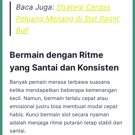
Baca Juga:
Strategi Cerdas
Peluang Menang di Slot Ragin’
Bull
Bermain dengan Ritme
yang Santai dan Konsisten
Banyak pemain merasa terbawa suasana
ketika mendapatkan beberapa kemenangan
kecil. Namun, bermain terlalu cepat atau
emosional justru bisa membuat modal cepat
habis. Kunci bermain slot secara nyaman
adalah menjaga ritme putaran tetap stabil dan
santai.