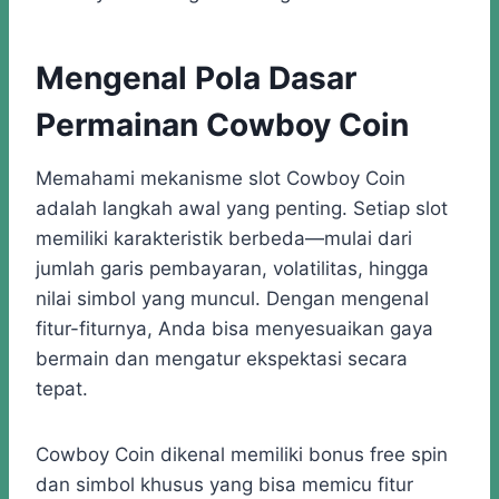
Mengenal Pola Dasar
Permainan Cowboy Coin
Memahami mekanisme slot Cowboy Coin
adalah langkah awal yang penting. Setiap slot
memiliki karakteristik berbeda—mulai dari
jumlah garis pembayaran, volatilitas, hingga
nilai simbol yang muncul. Dengan mengenal
fitur-fiturnya, Anda bisa menyesuaikan gaya
bermain dan mengatur ekspektasi secara
tepat.
Cowboy Coin dikenal memiliki bonus free spin
dan simbol khusus yang bisa memicu fitur